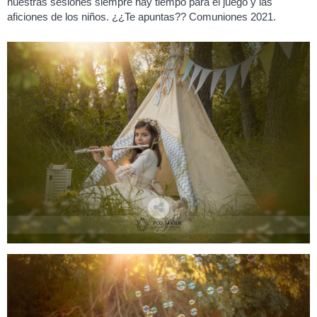
nuestras sesiones siempre hay tiempo para el juego y las
aficiones de los niños. ¿¿Te apuntas?? Comuniones 2021.