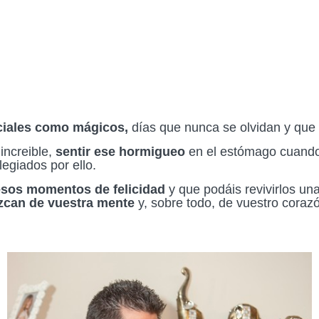
ciales como mágicos,
días que nunca se olvidan y que 
ncreible,
sentir ese hormigueo
en el estómago cuand
legiados por ello.
esos momentos de felicidad
y que podáis revivirlos un
zcan de vuestra mente
y, sobre todo, de vuestro coraz