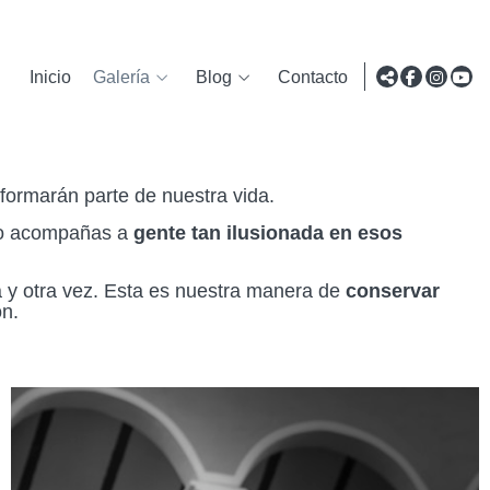
Inicio
Galería
Blog
Contacto
formarán parte de nuestra vida.
o acompañas a
gente tan ilusionada en esos
a y otra vez. Esta es nuestra manera de
conservar
ón.