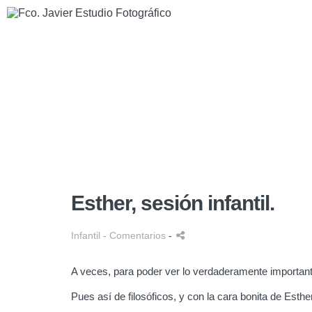
Esther, sesión infantil.
Infantil
- Comentarios
-
A veces, para poder ver lo verdaderamente importante,
Pues así de filosóficos, y con la cara bonita de Est